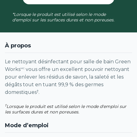
*Lorsque le produit est utilisé selon le mode
d'emploi sur les surfaces dures et non poreuses.
À propos
Le nettoyant désinfectant pour salle de bain Green
Works
vous offre un excellent pouvoir nettoyant
MC
pour enlever les résidus de savon, la saleté et les
dégâts tout en tuant 99,9 % des germes
†
domestiques
.
†
Lorsque le produit est utilisé selon le mode d'emploi sur
les surfaces dures et non poreuses.
Mode d’emploi