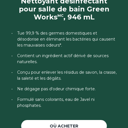
Nettoyant désinfectant
pour salle de bain Green
Works
, 946 mL
MC
Tue 99,9 % des germes domestiques et
désodorise en éliminant les bactéries qui causent
les mauvaises odeurs*.
Contient un ingrédient actif dérivé de sources
naturelles.
Conçu pour enlever les résidus de savon, la crasse,
la saleté et les dégâts.
Ne dégage pas d'odeur chimique forte.
Formulé sans colorants, eau de Javel ni
phosphates.
OÙ ACHETER